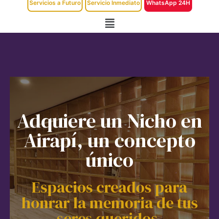
Servicios a Futuro
Servicio Inmediato
WhatsApp 24H
Adquiere un Nicho en
Airapí, un concepto
único
Espacios creados para
honrar la memoria de tus
seres queridos.