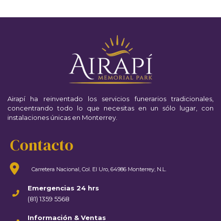
Airapí ha reinventado los servicios funerarios tradicionales,
concentrando todo lo que necesitas en un sólo lugar, con
instalaciones únicas en Monterrey.
Contacto
Carretera Nacional, Col. El Uro, 64986 Monterrey, N.L.
Emergencias 24 hrs
(81) 1359 5568
Información & Ventas