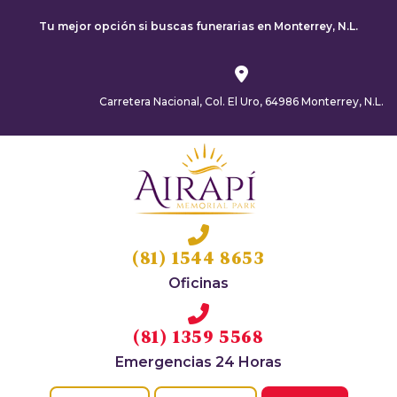
Tu mejor opción si buscas funerarias en Monterrey, N.L.
Carretera Nacional, Col. El Uro, 64986 Monterrey, N.L.
(81) 1544 8653
Oficinas
(81) 1359 5568
Emergencias 24 Horas